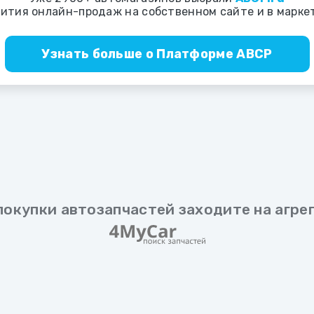
вития онлайн-продаж на собственном сайте и в марке
Узнать больше о
Платформе ABCP
покупки автозапчастей заходите на агре