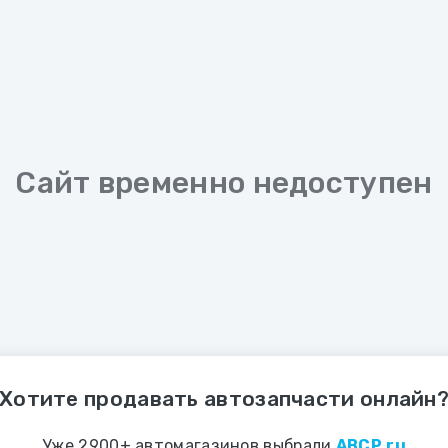
Сайт временно недоступен
Хотите продавать автозапчасти онлайн
Уже 2900+ автомагазинов выбрали
ABCP.ru