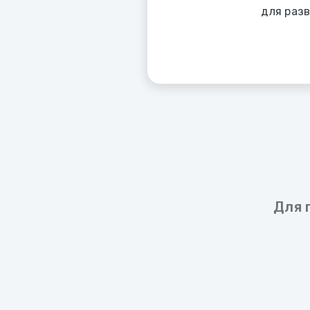
для раз
Для 